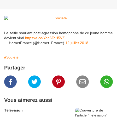
Le selfie souriant post-agression homophobe de ce jeune homme
devient viral
https://t.co/Yoh6TcH5VZ
— HornetFrance (@Hornet_France)
12 juillet 2018
#Société
Partager
Vous aimerez aussi
Télévision