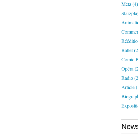
Meta
(4)
Starzpla
Animati
Commer
Rééditi
Ballet
(2
Comic 
Opéra
(2
Radio
(2
Article
(
Biograp
Exposit
News