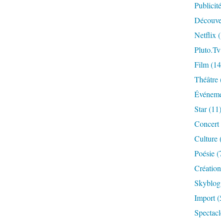
Publicit
Découve
Netflix
(
Pluto.tv
Film
(14
Théâtre
Événem
Star
(11
Concert
Culture
Poésie
(
Création
Skyblog
Import
(
Spectacl