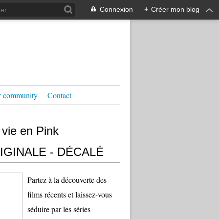
Connexion
+
Créer mon blog
r community
Contact
 vie en Pink
IGINALE - DÉCALÉ
Partez à la découverte des
films récents et laissez-vous
séduire par les séries