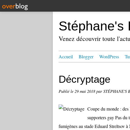
Stéphane's 
Venez découvrir toute l'actu
Accueil
Blogger
WordPress
Tu
Décryptage
Publié le
29 mai 2018
par STÉPHANE'S 
Coupe du monde : des ho
supporters gay Pas du 
fumigènes au stade Eduard Strel