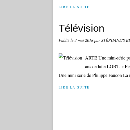
LIRE LA SUITE
Télévision
Publié le
3 mai 2018
par STÉPHANE'S B
ARTE Une mini-série poi
ans de lutte LGBT. « Fie
Une mini-série de Philippe Faucon La mi
LIRE LA SUITE