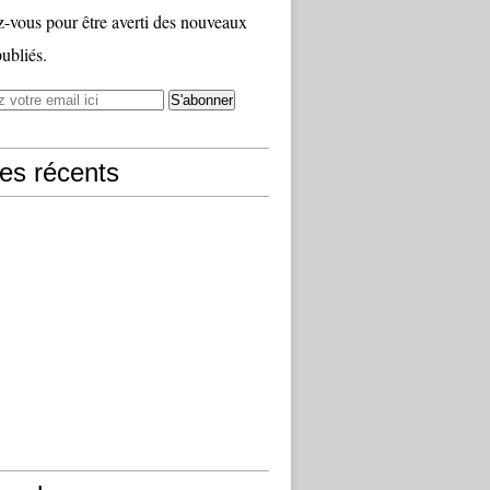
vous pour être averti des nouveaux
publiés.
les récents