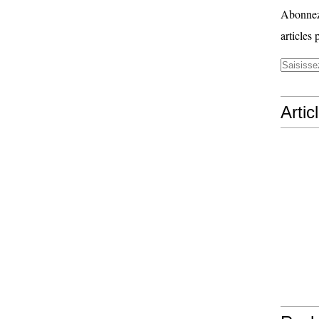
Abonnez-
articles 
Artic