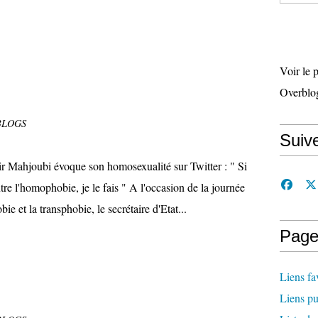
Voir le 
Overblo
BLOGS
Suiv
ir Mahjoubi évoque son homosexualité sur Twitter : " Si
ntre l'homophobie, je le fais " A l'occasion de la journée
ie et la transphobie, le secrétaire d'Etat...
Page
Liens fa
Liens pu