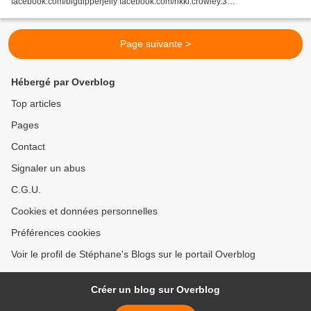
facebook.com/bigdipperjelly facebook.com/rikki.crowley.3
bigdippermusic.tumblr.com deepinsiderikki.tumblr.com...
Page suivante >
Hébergé par Overblog
Top articles
Pages
Contact
Signaler un abus
C.G.U.
Cookies et données personnelles
Préférences cookies
Voir le profil de Stéphane's Blogs sur le portail Overblog
Créer un blog sur Overblog