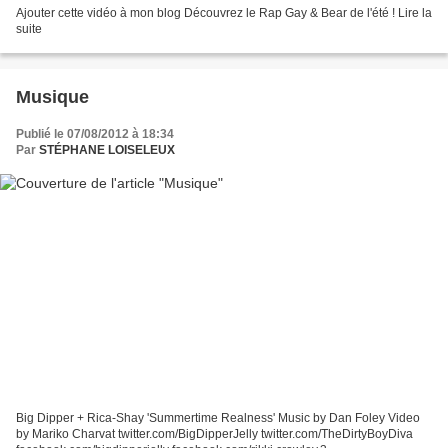
Ajouter cette vidéo à mon blog Découvrez le Rap Gay & Bear de l'été ! Lire la
suite
Musique
Publié le 07/08/2012 à 18:34
Par
STÉPHANE LOISELEUX
Big Dipper + Rica-Shay 'Summertime Realness' Music by Dan Foley Video
by Mariko Charvat twitter.com/BigDipperJelly twitter.com/TheDirtyBoyDiva