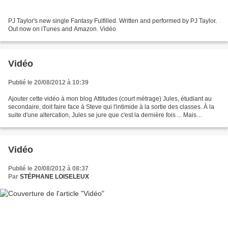
PJ Taylor's new single Fantasy Fulfilled. Written and performed by PJ Taylor.
Out now on iTunes and Amazon. Vidéo
Vidéo
Publié le 20/08/2012 à 10:39
Ajouter cette vidéo à mon blog Attitudes (court métrage) Jules, étudiant au
secondaire, doit faire face à Steve qui l'intimide à la sortie des classes. À la
suite d'une altercation, Jules se jure que c'est la dernière fois ... Mais
l'intervention d'Étienne,...
Vidéo
Publié le 20/08/2012 à 08:37
Par
STÉPHANE LOISELEUX