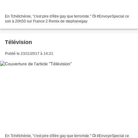
En Tchétchénie, "c'est pire d'être gay que terroriste." 📺 #EnvoyeSpecial ce
soir à 20h50 sur France 2 Remix de stephanegay
Télévision
Publié le 23/11/2017 à 14:21
En Tchétchénie, "c'est pire d'être gay que terroriste." 📺 #EnvoyeSpecial ce