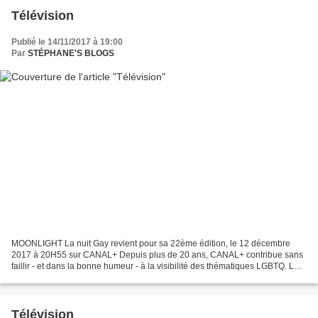
Télévision
Publié le 14/11/2017 à 19:00
Par
STÉPHANE'S BLOGS
MOONLIGHT La nuit Gay revient pour sa 22ème édition, le 12 décembre
2017 à 20H55 sur CANAL+ Depuis plus de 20 ans, CANAL+ contribue sans
faillir - et dans la bonne humeur - à la visibilité des thématiques LGBTQ. Le
programme inédit de cette 22ème édition...
Télévision