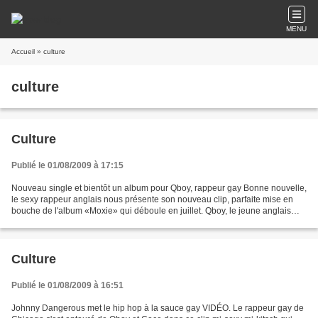
MENU
Accueil
» culture
culture
Culture
Publié le 01/08/2009 à 17:15
Nouveau single et bientôt un album pour Qboy, rappeur gay Bonne nouvelle,
le sexy rappeur anglais nous présente son nouveau clip, parfaite mise en
bouche de l'album «Moxie» qui déboule en juillet. Qboy, le jeune anglais
gay et rappeur qu'on avait découvert...
Culture
Publié le 01/08/2009 à 16:51
Johnny Dangerous met le hip hop à la sauce gay VIDÉO. Le rappeur gay de