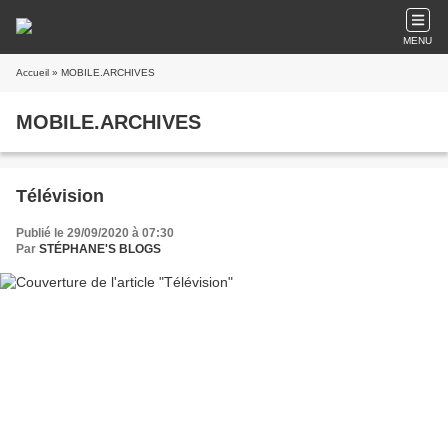
MENU
Accueil
» MOBILE.ARCHIVES
MOBILE.ARCHIVES
Télévision
Publié le 29/09/2020 à 07:30
Par
STÉPHANE'S BLOGS