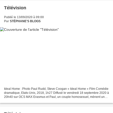
Télévision
Publié le 13/09/2020 à 09:00
Par
STÉPHANE'S BLOGS
Ideal Home : Photo Paul Rudd, Steve Coogan « Ideal Home » Film Comédie
dramatique, Etats-Unis, 2018, 1h27 Diffusé le vendredi 18 septembre 2020 à
20h40 sur OCS MAX Erasmus et Paul, un couple homosexuel, mènent une
vie heureuse. Le premier est un cuisinier...