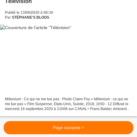
Télévision
Publié le 13/09/2020 à 08:30
Par
STÉPHANE'S BLOGS
Millenium : Ce qui ne me tue pas : Photo Claire Foy « Millenium : ce qui ne
me tue pas » Film Suspense, Etats-Unis, Suède, 2018, 1h50 - 12 Diffusé le
mercredi 16 septembre 2020 à 21h06 sur CANAL+ Frans Balder, éminent
chercheur suédois en intelligence...
Page suivante >