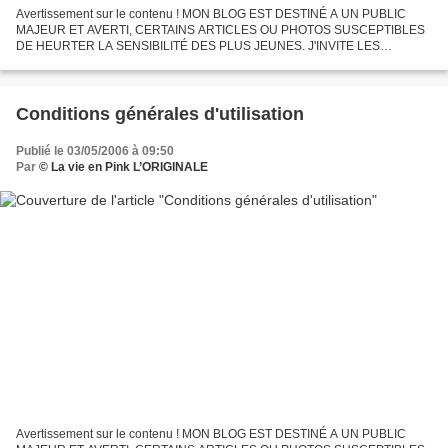
Avertissement sur le contenu ! MON BLOG EST DESTINÉ A UN PUBLIC
MAJEUR ET AVERTI, CERTAINS ARTICLES OU PHOTOS SUSCEPTIBLES
DE HEURTER LA SENSIBILITÉ DES PLUS JEUNES. J'INVITE LES
PARENTS À ACTIVER LE CONTRÔLE PARENTAL POUR CERTAINS SITES
OU BLOGS DE SKYROCK....
Conditions générales d'utilisation
Publié le 03/05/2006 à 09:50
Par
© La vie en Pink L’ORIGINALE
Avertissement sur le contenu ! MON BLOG EST DESTINÉ A UN PUBLIC