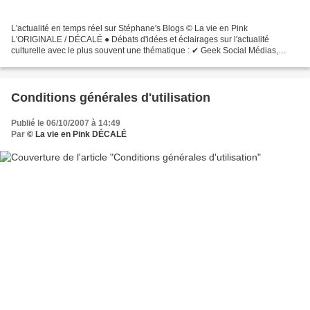
L'actualité en temps réel sur Stéphane's Blogs © La vie en Pink
L'ORIGINALE / DÉCALÉ ● Débats d'idées et éclairages sur l'actualité
culturelle avec le plus souvent une thématique : ✔ Geek Social Médias,
World Wide Web, Internet Mobile. ✔ Pourquoi ce blog...
Conditions générales d'utilisation
Publié le 06/10/2007 à 14:49
Par
© La vie en Pink DÉCALÉ