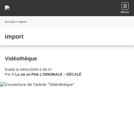
MENU
Accueil
» import
import
Vidéothèque
Publié le 09/01/2009 à 08:47
Par
© La vie en Pink L'ORIGINALE – DÉCALÉ