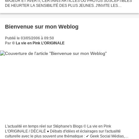
MAJEUR ET AVERTI, CERTAINS ARTICLES OU PHOTOS SUSCEPTIBLES
DE HEURTER LA SENSIBILITÉ DES PLUS JEUNES. J'INVITE LES
PARENTS À ACTIVER LE CONTRÔLE PARENTAL POUR CERTAINS SITES
OU BLOGS DE SKYROCK....
Bienvenue sur mon Weblog
Publié le 03/05/2006 à 09:50
Par
© La vie en Pink L’ORIGINALE
L'actualité en temps réel sur Stéphane's Blogs © La vie en Pink
L'ORIGINALE / DÉCALÉ ● Débats d'idées et éclairages sur l'actualité
culturelle avec le plus souvent une thématique : ✔ Geek Social Médias,