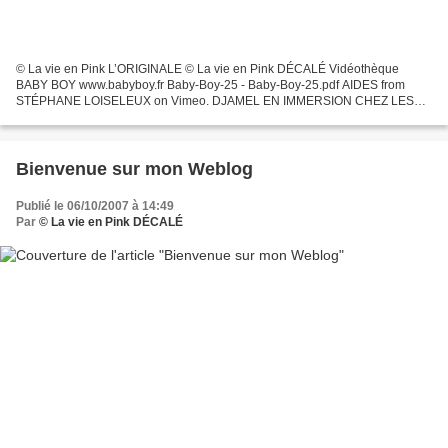
© La vie en Pink L’ORIGINALE © La vie en Pink DÉCALÉ Vidéothèque
BABY BOY www.babyboy.fr Baby-Boy-25 - Baby-Boy-25.pdf AIDES from
STÉPHANE LOISELEUX on Vimeo. DJAMEL EN IMMERSION CHEZ LES
GAYS BEURS Djamel
Bienvenue sur mon Weblog
Publié le 06/10/2007 à 14:49
Par
© La vie en Pink DÉCALÉ