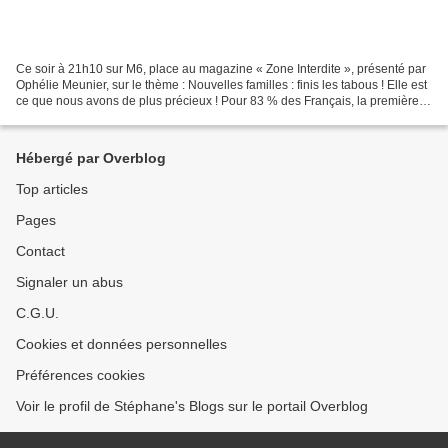
Ce soir à 21h10 sur M6, place au magazine « Zone Interdite », présenté par
Ophélie Meunier, sur le thème : Nouvelles familles : finis les tabous ! Elle est
ce que nous avons de plus précieux ! Pour 83 % des Français, la première
des priorités est la famille....
Hébergé par Overblog
Top articles
Pages
Contact
Signaler un abus
C.G.U.
Cookies et données personnelles
Préférences cookies
Voir le profil de Stéphane's Blogs sur le portail Overblog