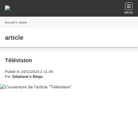
MENU
Accueil
» article
article
Télévision
Publié le 24/11/2024 à 11:49
Par
Stéphane's Blogs