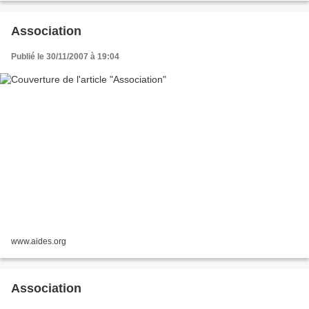
Association
Publié le 30/11/2007 à 19:04
www.aides.org
Association