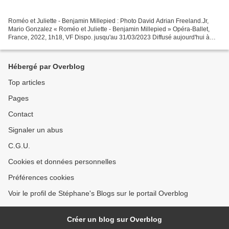
Roméo et Juliette - Benjamin Millepied : Photo David Adrian Freeland.Jr,
Mario Gonzalez « Roméo et Juliette - Benjamin Millepied » Opéra-Ballet,
France, 2022, 1h18, VF Dispo. jusqu'au 31/03/2023 Diffusé aujourd'hui à
20h29 sur OLYMPIA TV En 2022 , Benjamin...
Hébergé par Overblog
Top articles
Pages
Contact
Signaler un abus
C.G.U.
Cookies et données personnelles
Préférences cookies
Voir le profil de Stéphane's Blogs sur le portail Overblog
Créer un blog sur Overblog