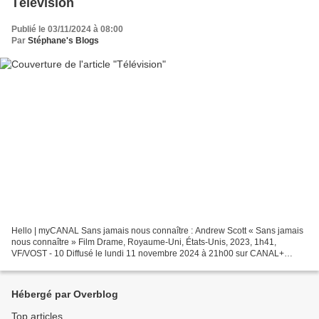
Télévision
Publié le 03/11/2024 à 08:00
Par
Stéphane's Blogs
Hello | myCANAL Sans jamais nous connaître : Andrew Scott « Sans jamais
nous connaître » Film Drame, Royaume-Uni, États-Unis, 2023, 1h41,
VF/VOST - 10 Diffusé le lundi 11 novembre 2024 à 21h00 sur CANAL+
CINÉMA (S) Inoubliable. Dans une tour londonienne,...
Hébergé par Overblog
Top articles